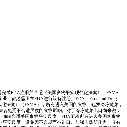
完成FDA注册并合适《美国食物平安现代化法案》（FSMA）
正在FDA进行设备注册。FDA（Food and Drug
安现代化法案》（FSMA），所有进入美国的食物，包罗冷冻蔬菜，
消费者免受不合适尺度的食物影响。对于冷冻蔬菜出口商来说，
。确保合适美国食物平安尺度：FDA要求所有进入美国的食物
些平安尺度，避免因不合规而被进口。加强市场所作力：具有