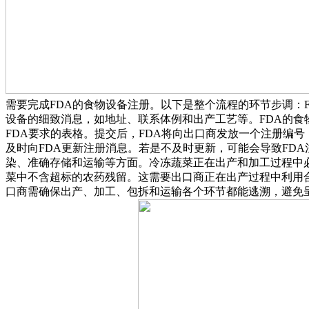
需要完成FDA的食物设备注册。以下是整个流程的环节步调：
设备的细致消息，如地址、联系体例和出产工艺等。FDA的食
FDA要求的表格。提交后，FDA将向出口商发放一个注册编
及时向FDA更新注册消息。若是不及时更新，可能会导致FD
染、准确存储和运输等方面。冷冻蔬菜正在出产和加工过程中
菜中不含超标的农药残留。这需要出口商正在出产过程中利用
口商需确保出产、加工、包拆和运输各个环节都能逃溯，避免