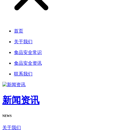
首页
关于我们
食品安全常识
食品安全资讯
联系我们
新闻资讯
NEWS
关于我们