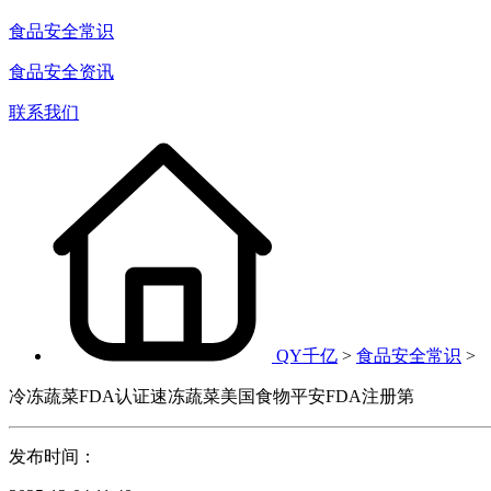
食品安全常识
食品安全资讯
联系我们
QY千亿
>
食品安全常识
>
冷冻蔬菜FDA认证速冻蔬菜美国食物平安FDA注册第
发布时间：