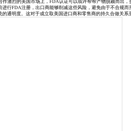
合作激烈的美国市场上，FDA认证可以或许帮帮产物脱颖而出，
进行FDA注册，出口商能够削减这些风险，避免由于不合规而
统的通明度。这对于成立取美国进口商和零售商的持久合做关系