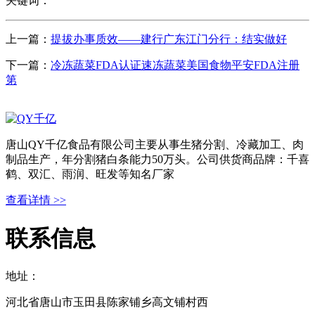
关键词：
上一篇：
提拔办事质效——建行广东江门分行：结实做好
下一篇：
冷冻蔬菜FDA认证速冻蔬菜美国食物平安FDA注册
第
唐山QY千亿食品有限公司主要从事生猪分割、冷藏加工、肉
制品生产，年分割猪白条能力50万头。公司供货商品牌：千喜
鹤、双汇、雨润、旺发等知名厂家
查看详情 >>
联系信息
地址：
河北省唐山市玉田县陈家铺乡高文铺村西