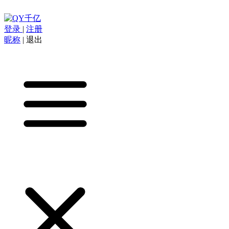
登录
|
注册
昵称
|
退出