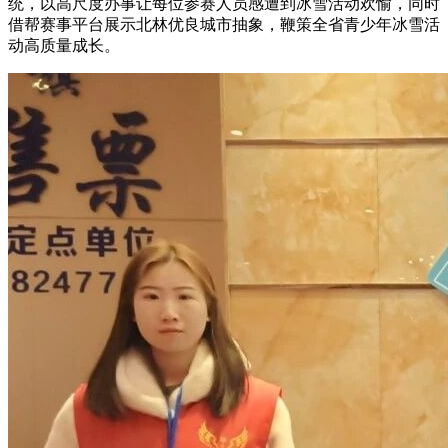
统，以高尺度办事让每位参赛人员感遭到冰雪活动欢愉，同时
借帮赛事平台展示北林优良城市抽象，鞭策全省青少年冰雪活
动高质量成长。