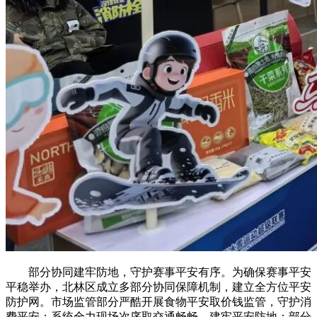
部分协同建牢防地，守护赛事平安有序。为确保赛事平安
平稳举办，北林区成立多部分协同保障机制，建立全方位平安
防护网。市场监管部分严酷开展食物平安取价钱监管，守护消
费平安；系统全力现场次序取交通畅畅，建牢平安防地；部分