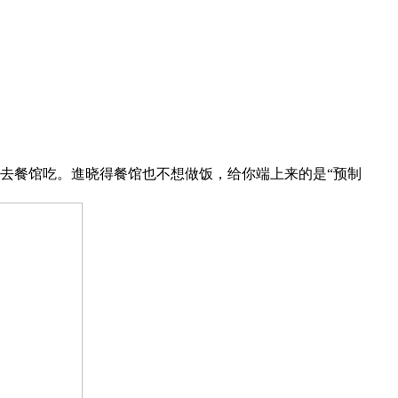
，去餐馆吃。進晓得餐馆也不想做饭，给你端上来的是“预制