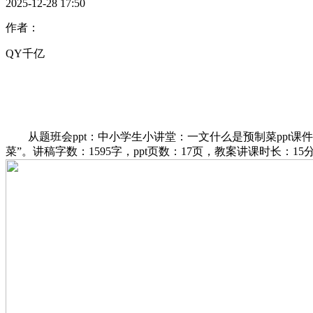
2025-12-28 17:50
作者：
QY千亿
从题班会ppt：中小学生小讲堂：一文什么是预制菜ppt课
菜”。讲稿字数：1595字，ppt页数：17页，教案讲课时长：1