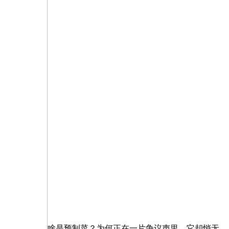
啥是预制菜？为何正在一片争议声里，它却悄无