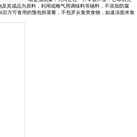
物及其成品为原料，利用或晦气用调味料等辅料，不添加防腐
制后方可食用的预包拆菜肴，不包罗从食类食物，如速冻面米食