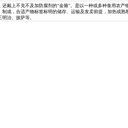
，还戴上不克不及加防腐剂的“金箍”。是以一种或多种食用农产
）制成，合适产物标签标明的储存、运输及发卖前提，加热或熟
三明治、披萨等。