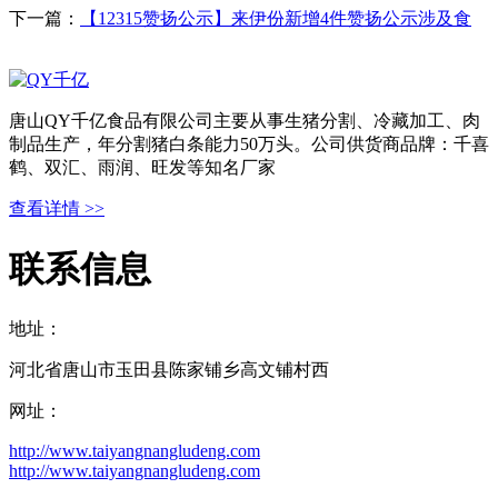
下一篇：
【12315赞扬公示】来伊份新增4件赞扬公示涉及食
唐山QY千亿食品有限公司主要从事生猪分割、冷藏加工、肉
制品生产，年分割猪白条能力50万头。公司供货商品牌：千喜
鹤、双汇、雨润、旺发等知名厂家
查看详情 >>
联系信息
地址：
河北省唐山市玉田县陈家铺乡高文铺村西
网址：
http://www.taiyangnangludeng.com
http://www.taiyangnangludeng.com