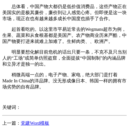
总体看，中国产物大都仍是低价值消费品，这些产物正在
美国实的是极其廉价，廉价到让人感觉心疼。但即便是这一块
市场，现正在也有越来越多成长中国度也插手了合作。
起首看吃的。以这里市平易近常去的Wegmans超市为例，
生果、蔬菜和从食根基都是美国产。农产物商业历来严酷，中
国产物要打进来就难上加难了。生鲜肉类、、欧洲产。
明显要想化解目前危机的话出只要一条，不克不及只当别
人的“工场”或简单仿照盗窟，全面提拔“中国制制”的内涵品牌
和立异才是独一的出。
稍微高端一点的，电子产物、家电，绝大部门是打着
Made In China的洋品牌。没无形成像日本、韩国一样的拥有市
场劣势的自有品牌。
关键词：
上一篇：
党建Word模板