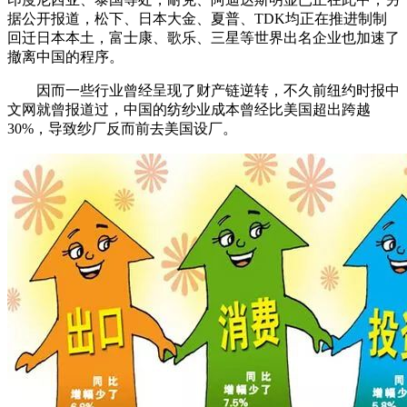
据公开报道，松下、日本大金、夏普、TDK均正在推进制制
回迁日本本土，富士康、歌乐、三星等世界出名企业也加速了
撤离中国的程序。
因而一些行业曾经呈现了财产链逆转，不久前纽约时报中
文网就曾报道过，中国的纺纱业成本曾经比美国超出跨越
30%，导致纱厂反而前去美国设厂。