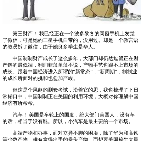
第三财产！ 我已经正在一个波多黎各的同窗手机上发觉
了微信，可是她的三星手机自带的，没用过。却是一个教言语
的教员拆了微信，由于她良多学生是华人。
中国制制财产成长了这么多年，大部门却仍然逗留正在财
产链的最低端，利润菲薄单薄不说，产物手艺也跟不上市场的
成长。跟着中国经济进入所谓的“新常态”，“新周期”，制制业
的成长所面对的挑和也愈加严峻。
但这是个风趣的测验考试，沿着它的思，我也梳理了下日
常糊口中，中国制制正在美国的利用环境，大概对你理解中国
经济有所帮帮。
汽车！ 美国是车轮上的国度，绝大部门美国人，没有车
的话，相当于没有腿。所以，小汽车是最主要的一个市场。
高端产物和办事，面对立异不脚的困境，除了华为和高铁
等少数产物，难有拿得出手的拳头产物。而想要美国粹生大量