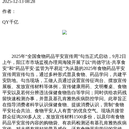
2025-12-13 08:28
作者：
QY千亿
2025年“全国食物药品平安宣传周”勾当正式启动，9月2日
上午，阳江市市场监视办理局海陵开展了以“尚德守法·共享食
安”和“药品平安·监管为平易近”为从题的2025年食物药品平安
宣传周宣传勾当，通过多种形式普及食物、药品学问，共建平
安防地。勾当现场，工做人员通过设置宣传征询台、摆放宣传
展板、发放宣传材料等体例，宣传健康用药、文明餐桌、食物
平安以及若何分辨违法保健食物告白等学问；同时供给农药残
留快速检测办事，并普及基孔肯雅热疾病防控学问。此举旨正
在指导消费者科学认识保健食物、提拔消费认识，营制“食物
平安社会共治、食物平安人人有责”的优良空气。现场共接管
群众征询200多人次，发放宣传材料1500多份，以及印有食物
药品平安宣传内容的购物袋、有农药检测还有基孔肯雅热疾病
宣传，对大师有很好的普及感化，还有食物平安学问的宣传，