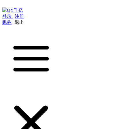
登录
|
注册
昵称
|
退出