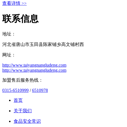
查看详情 >>
联系信息
地址：
河北省唐山市玉田县陈家铺乡高文铺村西
网址：
http://www.taiyangnangludeng.com
http://www.taiyangnangludeng.com
加盟售后服务热线：
0315-6510999
/
6510978
首页
关于我们
食品安全常识