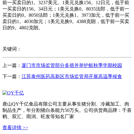
前一买卖日的1。3237美元。1美元兑换156。12日元，低于前
一买卖日的156。34日元；1美元兑换0。8035法郎，低于前一
买卖日的0。8050法郎；1美元兑换1。3973加元，低于前一买
卖日的1。4030加元；1美元兑换9。4388克朗，低于前一买卖
日的9。4802克朗。
关键词：
上一篇：
厦门市市场监管部分多措并举护航秋季学期校园
下一篇：
江苏泰州医药高新区市场监管局开展高温季候食
唐山QY千亿食品有限公司主要从事生猪分割、冷藏加工、肉
制品生产，年分割猪白条能力50万头。公司供货商品牌：千喜
鹤、双汇、雨润、旺发等知名厂家
查看详情 >>