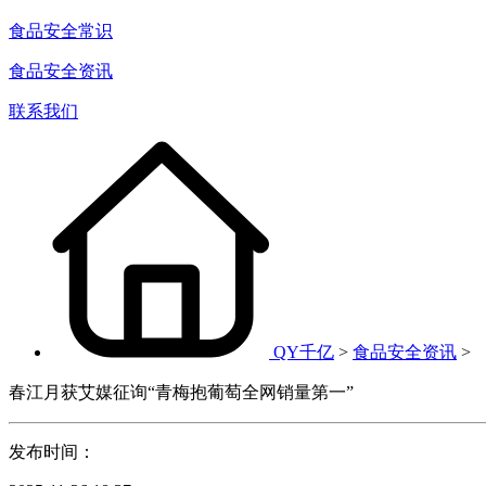
食品安全常识
食品安全资讯
联系我们
QY千亿
>
食品安全资讯
>
春江月获艾媒征询“青梅抱葡萄全网销量第一”
发布时间：