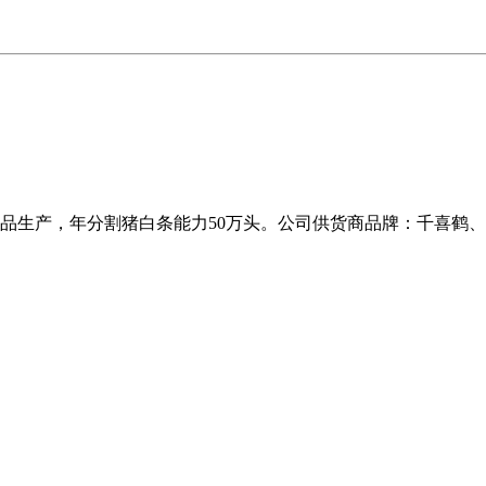
品生产，年分割猪白条能力50万头。公司供货商品牌：千喜鹤