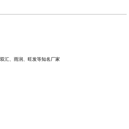
、双汇、雨润、旺发等知名厂家