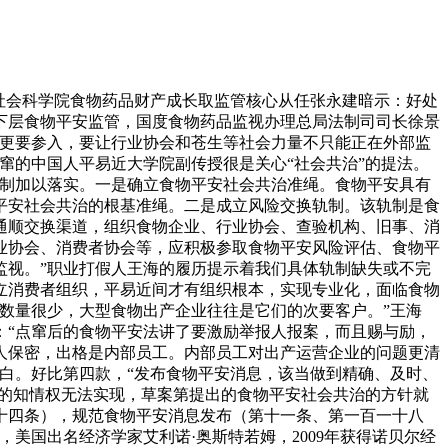
社会科学院食物药品财产成长取监管核心从任张永建暗示：好处
下层食物平安监管，国度食物药品监视办理总局法制司司长徐景
，更要参入，要让行业协会和苍生等社会力量不只能正在外部监
窜的中国人平易近大学院副传授很是关心“社会共治”的提法。
机制加以落实。一是确立食物平安社会共治准绳。食物平安具有
平安社会共治的根基准绳。二是成立风险交换轨制。该轨制是食
通顺交换渠道，组织食物企业、行业协会、查验机构、旧事、消
业协会、消费者协会等，应积极参取食物平安风险评估、食物平
监视。”职业打假人王海的履历提示着我们具体轨制缺失或不完
立消费者组织，平易近间才有组织根本，实现专业化，面临食物
数量很少，大型食物出产企业往往是它们的次要客户。”王海
：“点窜后的食物平安法讲了要激励举报人报案，而且赐与励，
人保密，出格是内部员工。内部员工对出产运营企业的问题更清
白。好比第四款，“发布食物平安消息，该当做到精确、及时、
，的知情权无法实现，草案第提出的食物平安社会共治的方针就
十四条），规范食物平安消息发布（第十一条、第一百一十八
美国出名经济学家艾利诺·奥斯特若姆，2009年获得诺贝尔经