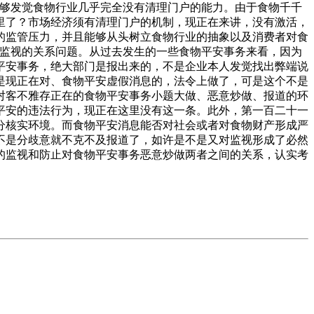
能够发觉食物行业几乎完全没有清理门户的能力。由于食物千千
里了？市场经济须有清理门户的机制，现正在来讲，没有激活，
的监管压力，并且能够从头树立食物行业的抽象以及消费者对食
务监视的关系问题。从过去发生的一些食物平安事务来看，因为
平安事务，绝大部门是报出来的，不是企业本人发觉找出弊端说
是现正在对、食物平安虚假消息的，法令上做了，可是这个不是
对客不雅存正在的食物平安事务小题大做、恶意炒做、报道的环
平安的违法行为，现正在这里没有这一条。此外，第一百二十一
分核实环境。而食物平安消息能否对社会或者对食物财产形成严
不是分歧意就不克不及报道了，如许是不是又对监视形成了必然
的监视和防止对食物平安事务恶意炒做两者之间的关系，认实考