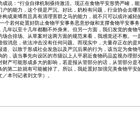
功成说：“行业自律机制亟待激活。现正在食物平安形势严峻，
门户的能力，这个很是严沉。好比，奶粉有问题，行业协会去哪
许构成束缚而且具有清理害群之马的能力，就不只可以或许减轻
有一个若何处置好防止食物平安事务恶意炒做和支撑食物平安事
，几年以至十几年都翻不外身来。但另一方面，我们发觉的食物
的场合排场。从草案对这两方面的规范来看，我感觉还不敷。一
虚假消息，依法冲击没有任何问题。而现实中，大量存正在的是
报道、以致于形成社会发急以及严沉后果的行为，该当定为食物
响的，该当事先向设区的市级以上人平易近食物药品监视办理部
对财产可能形成多大的影响，若是报从管部分的话，从管部分是
条的第二款就有可能被掉了。所以，我处置好加强完美食物平安
文／本刊记者刘文学）。