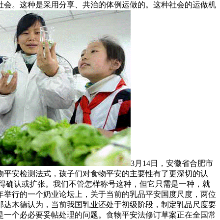
社会。这种是采用分享、共治的体例运做的。这种社会的运做机
3月14日，安徽省合肥市
物平安检测法式，孩子们对食物平安的主要性有了更深切的认
得确认或扩张。我们不管怎样称号这种，但它只需是一种，就
1年举行的一个奶业论坛上，关于当前的乳品平安国度尺度，两位
那达木德认为，当前我国乳业还处于初级阶段，制定乳品尺度要
是一个必必要妥帖处理的问题。食物平安法修订草案正在全国常