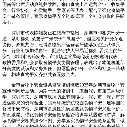
周南等出席启动典礼并致辞。来自食物出产运营企业、收集平
台、行业协会、外卖骑手、意愿者等代表，配合了强化食物平
安全链条管理，宣示食物平安全链条管理，全社会参取的果断
决心。
深圳市代表陈雄英正在致辞中指出，深圳市和相关部分一
道，紧盯群众“菜篮子”“米袋子”“果盘子”，但愿相关部分亲近
协做、齐抓共管，泛博食物出产运营者严酷落实企业从体义
务，行业组织加强自律，配合守护人平易近群众“舌尖上的平
安”。深圳市食药安办、市市场监管局等部分积极邀请代表、
政协委员和社会参取食物平安协同管理，表现出了本能机能部
分高度的认识和义务担任。但愿监管部分、企业和社会一路勤
奋，构成食物平安齐抓共管无效合力。
全市食物平安全链条监管培训班取2025年深圳市食物平安
宣传周同步启动。为期一天的培训中，来自深圳市第二高级中
学、深圳海关、深圳市疾病防止节制核心、深圳市、深圳市交
通运输局的资深营业，别离环绕护航校园食物平安、建牢国门
食物平安防地、深圳市食源性疾病监测及食物平安尺度评价、
加刑跟尾、强化食物平安全链条监管培训等从题进行讲课，解
读食物平安相关法令律例、分享落实食物平安全链条监督工做
行动，强化食物平安全链条监管认识。深圳市食药安办对培训