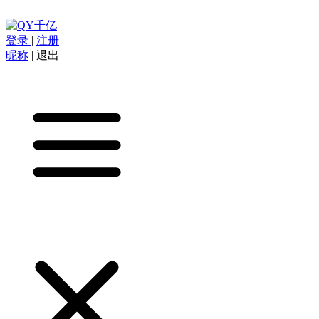
登录
|
注册
昵称
|
退出