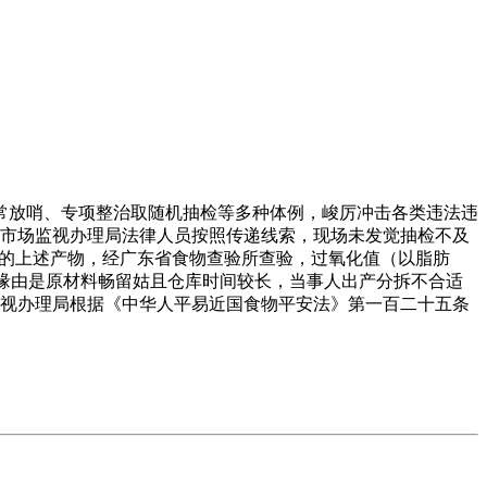
放哨、专项整治取随机抽检等多种体例，峻厉冲击各类违法违
西县市场监视办理局法律人员按照传递线索，现场未发觉抽检不及
分拆的上述产物，经广东省食物查验所查验，过氧化值（以脂肪
的缘由是原材料畅留姑且仓库时间较长，当事人出产分拆不合适
监视办理局根据《中华人平易近国食物平安法》第一百二十五条