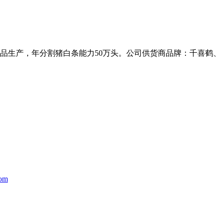
品生产，年分割猪白条能力50万头。公司供货商品牌：千喜鹤
com