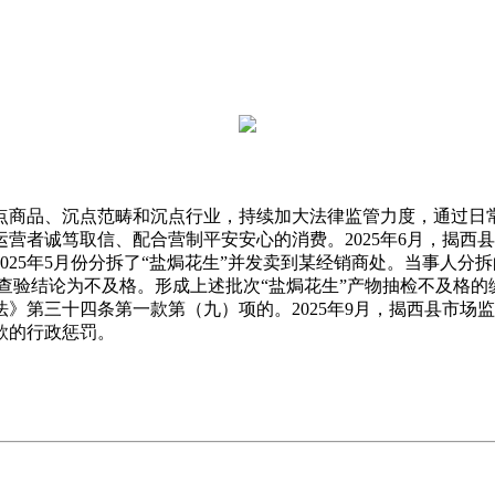
商品、沉点范畴和沉点行业，持续加大法律监管力度，通过日常
运营者诚笃取信、配合营制平安安心的消费。2025年6月，揭
025年5月份分拆了“盐焗花生”并发卖到某经销商处。当事人
查验结论为不及格。形成上述批次“盐焗花生”产物抽检不及格
》第三十四条第一款第（九）项的。2025年9月，揭西县市场
款的行政惩罚。