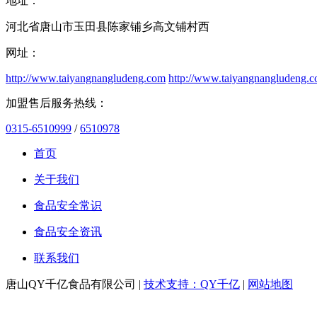
地址：
河北省唐山市玉田县陈家铺乡高文铺村西
网址：
http://www.taiyangnangludeng.com
http://www.taiyangnangludeng.
加盟售后服务热线：
0315-6510999
/
6510978
首页
关于我们
食品安全常识
食品安全资讯
联系我们
唐山QY千亿食品有限公司 |
技术支持：QY千亿
|
网站地图