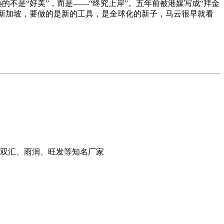
的不是“好美”，而是——“终究上岸”。五年前被港媒写成“拜金
是新加坡，要做的是新的工具，是全球化的新子，马云很早就看
、双汇、雨润、旺发等知名厂家