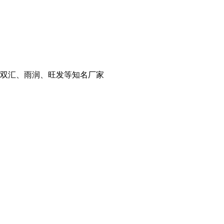
、双汇、雨润、旺发等知名厂家