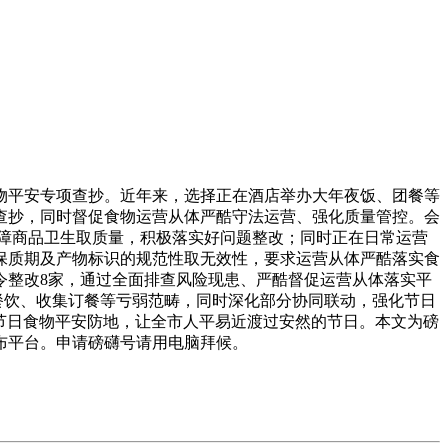
平安专项查抄。近年来，选择正在酒店举办大年夜饭、团餐等
查抄，同时督促食物运营从体严酷守法运营、强化质量管控。会
障商品卫生取质量，积极落实好问题整改；同时正在日常运营
保质期及产物标识的规范性取无效性，要求运营从体严酷落实食
责令整改8家，通过全面排查风险现患、严酷督促运营从体落实平
餐饮、收集订餐等亏弱范畴，同时深化部分协同联动，强化节日
建牢节日食物平安防地，让全市人平易近渡过安然的节日。本文为磅
布平台。申请磅礴号请用电脑拜候。