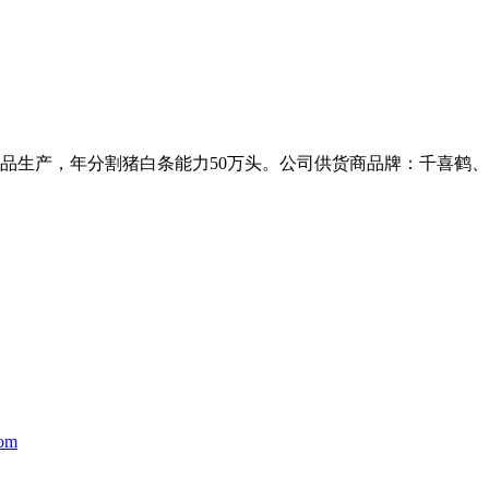
品生产，年分割猪白条能力50万头。公司供货商品牌：千喜鹤
com