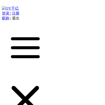
登录
|
注册
昵称
|
退出