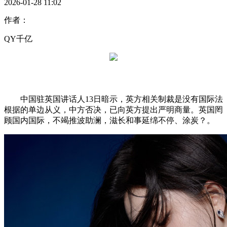
2026-01-28 11:02
作者：
QY千亿
中国驻英国讲话人13日暗示，英方相关制裁是没有国际法
根据的单边从义，中方否决，已向英方提出严明商量。英国罔
顾国内国际，不竭推波助澜，滋长和事延绵不停、涂炭？。