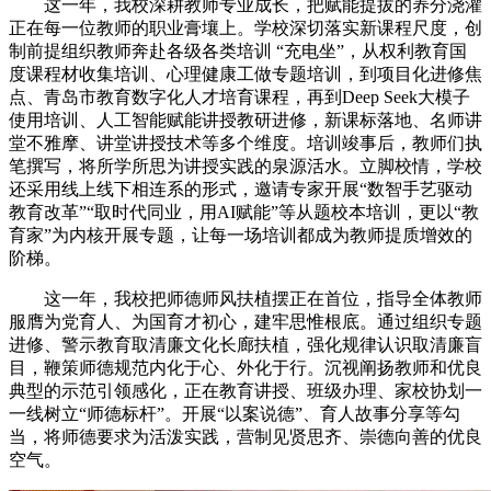
这一年，我校深耕教师专业成长，把赋能提拔的养分浇灌
正在每一位教师的职业膏壤上。学校深切落实新课程尺度，创
制前提组织教师奔赴各级各类培训 “充电坐”，从权利教育国
度课程材收集培训、心理健康工做专题培训，到项目化进修焦
点、青岛市教育数字化人才培育课程，再到Deep Seek大模子
使用培训、人工智能赋能讲授教研进修，新课标落地、名师讲
堂不雅摩、讲堂讲授技术等多个维度。培训竣事后，教师们执
笔撰写，将所学所思为讲授实践的泉源活水。立脚校情，学校
还采用线上线下相连系的形式，邀请专家开展“数智手艺驱动
教育改革”“取时代同业，用AI赋能”等从题校本培训，更以“教
育家”为内核开展专题，让每一场培训都成为教师提质增效的
阶梯。
这一年，我校把师德师风扶植摆正在首位，指导全体教师
服膺为党育人、为国育才初心，建牢思惟根底。通过组织专题
进修、警示教育取清廉文化长廊扶植，强化规律认识取清廉盲
目，鞭策师德规范内化于心、外化于行。沉视阐扬教师和优良
典型的示范引领感化，正在教育讲授、班级办理、家校协划一
一线树立“师德标杆”。开展“以案说德”、育人故事分享等勾
当，将师德要求为活泼实践，营制见贤思齐、崇德向善的优良
空气。