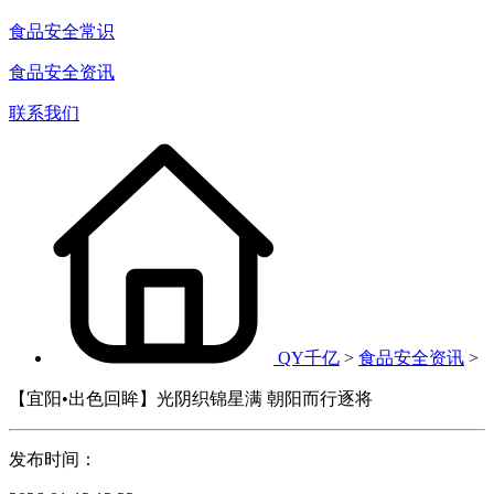
食品安全常识
食品安全资讯
联系我们
QY千亿
>
食品安全资讯
>
【宜阳•出色回眸】光阴织锦星满 朝阳而行逐将
发布时间：