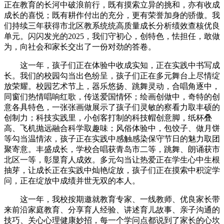
正在教育的长河中破浪前行，既有摸索立异的挑和，亦有收成
成长的喜悦；既有耕作付出的充分，更有荣誉加身的骄傲。我
们持续三年获得市北区教系统统高质量成长分析绩效查核优良
单元。闪闪发光的2025，我们守初心，创特色，怯担任，敢做
为，向社会和家长交出了一份对劲的答卷。
这一年，孩子们正在体验中收成实知，正在实践中书写成
长。我们的校园勾当出色纷呈，孩子们正在多元舞台上尽情绽
放荣耀。校园艺术节上，器乐悠扬、跳舞灵动，合唱角逐中，
同窗们热情唱响红歌，传送爱国情怀；绘画创做中，奇特的创
意各具特色，一张张画做展示了孩子们灵敏的察看力取丰硕的
创制力；科技实践里，小创客打制的科技帽创意脚，纸杯叠
高、飞机抛远融合科学取趣味；风俗体验中，包饺子、做月饼
等勾当温情浓，孩子正在实践中感触感染保守节日的魅力取团
聚寄意。丰盛成长，学校合唱获青岛市二等，跳舞、朗诵获市
北区一等，彰显育人成效。多元勾当让热爱正在学生心中生根
抽芽，让成长正在实践中灿艳绽放，孩子们正在摸索中积淀学
问，正在绽放中成绩并世无双的本人。
这一年，我校按期邀就教育专家、一线教师、优良家长带
来前沿家庭教育、分享育人经验、讲述育儿故事、亲子沟通的
技巧、关心心理健康妙招，每一个学问点都说到了家长的心坎