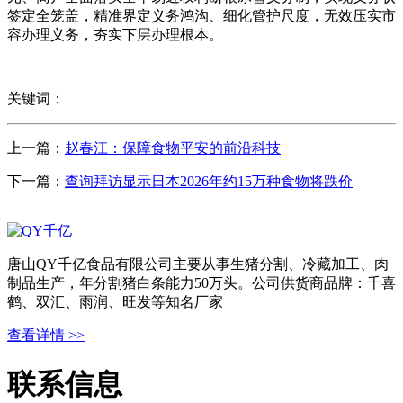
签定全笼盖，精准界定义务鸿沟、细化管护尺度，无效压实市
容办理义务，夯实下层办理根本。
关键词：
上一篇：
赵春江：保障食物平安的前沿科技
下一篇：
查询拜访显示日本2026年约15万种食物将跌价
唐山QY千亿食品有限公司主要从事生猪分割、冷藏加工、肉
制品生产，年分割猪白条能力50万头。公司供货商品牌：千喜
鹤、双汇、雨润、旺发等知名厂家
查看详情 >>
联系信息