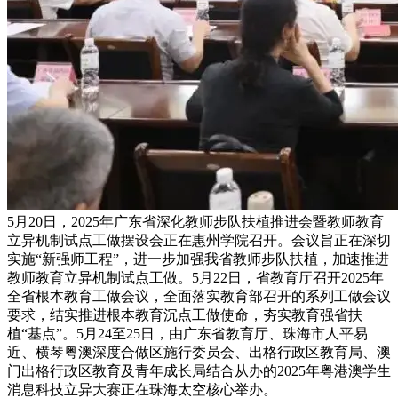
5月20日，2025年广东省深化教师步队扶植推进会暨教师教育
立异机制试点工做摆设会正在惠州学院召开。会议旨正在深切
实施“新强师工程”，进一步加强我省教师步队扶植，加速推进
教师教育立异机制试点工做。5月22日，省教育厅召开2025年
全省根本教育工做会议，全面落实教育部召开的系列工做会议
要求，结实推进根本教育沉点工做使命，夯实教育强省扶
植“基点”。5月24至25日，由广东省教育厅、珠海市人平易
近、横琴粤澳深度合做区施行委员会、出格行政区教育局、澳
门出格行政区教育及青年成长局结合从办的2025年粤港澳学生
消息科技立异大赛正在珠海太空核心举办。