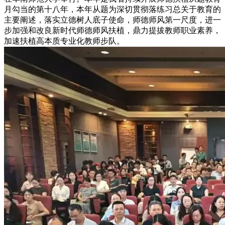
月勾当的第十八年，本年从题为深切贯彻落练习总关于教育的
主要阐述，落实立德树人底子使命，师德师风第一尺度，进一
步加强和改良新时代师德师风扶植，鼎力提拔教师职业素养，
加速扶植高本质专业化教师步队。