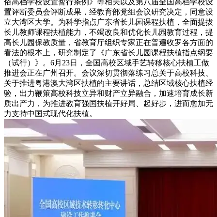
俗高档学校设置暂行条例》等相关以及第八届全国高档学校设
置评断委员会评断成果，经教育部党组会议研究决定，同意设
立大湾区大学。为科学指点广东省长儿园课程扶植，全面提拔
长儿教师课程扶植能力，不竭改良和优化长儿园教育过程，提
高长儿园保教质量，省教育厅组织专家正在普遍收罗各方面的
看法的根本上，研究制定了《广东省长儿园课程扶植指点纲要
（试行）》。6月23日，全国高校区域手艺转移核心扶植工做
推进会正在广州召开。会议深切贯彻落练习总关于高校科技、
关于推进粤港澳大湾区扶植的主要讲话，总结区域核心扶植经
验，出力鞭策高校科技立异和财产立异融合，加速培育成长新
质出产力，为推进教育强国扶植开好局、起好步，进而愈加无
力支持中国式现代化扶植。