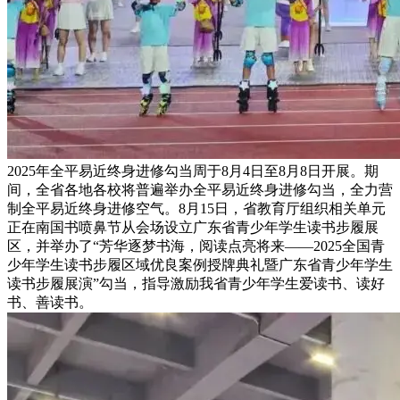
2025年全平易近终身进修勾当周于8月4日至8月8日开展。期
间，全省各地各校将普遍举办全平易近终身进修勾当，全力营
制全平易近终身进修空气。8月15日，省教育厅组织相关单元
正在南国书喷鼻节从会场设立广东省青少年学生读书步履展
区，并举办了“芳华逐梦书海，阅读点亮将来——2025全国青
少年学生读书步履区域优良案例授牌典礼暨广东省青少年学生
读书步履展演”勾当，指导激励我省青少年学生爱读书、读好
书、善读书。