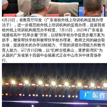
6月23日，省教育厅印发《广东省校外线上培训机构监视办理
法子》，进一步规范校外线上培训机构的监视办理，提拔我省
校外线上培训机构规范办学程度。7月15日，2025年广东省县
域通俗高中“托举步履”开班，以研制学校办学提质步履方案为
抓手，鞭策帮扶学校和被帮扶学校办理者、教师之间的融合取
合做，提拔校长的办学治校能力、干部的讲授办理能力和教书
育人能力。
7月15日晚，以“忆畔古喷鼻山，逐梦新湾区”为
从题的广东省第十四届中会揭幕式正在中山市兴中体育场举
行。