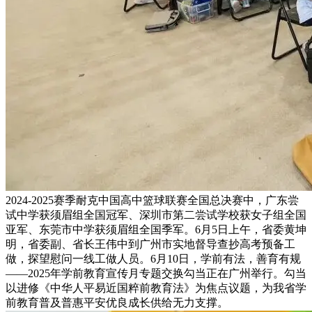
2024-2025赛季耐克中国高中篮球联赛全国总决赛中，广东尝
试中学获须眉组全国冠军、深圳市第二尝试学校获女子组全国
亚军、东莞市中学获须眉组全国季军。6月5日上午，省委黄坤
明，省委副、省长王伟中到广州市实地督导查抄高考预备工
做，探望慰问一线工做人员。6月10日，学前有法，善育有规
——2025年学前教育宣传月专题交换勾当正在广州举行。勾当
以进修《中华人平易近国粹前教育法》为焦点议题，为我省学
前教育普及普惠平安优良成长供给无力支撑。