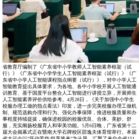
省教育厅编制了《广东省中小学教师人工智能素养框架（试
行）》《广东省中小学学生人工智能素养框架（试行）》《广
东省中小学人工智能课程指点纲要（试行）》，对中小学人工
智能教育提出具体要求，为各地、各中小学校开展人工智能通
识教育、基于国度平台整合人工智能进行讲授立异，开展师生
人工智能素养评价供给参考。4月28日，《关于加强中小学生
校服办理工做的指点看法》印发，进一步完美校服办理工做机
制、规范选购办理和行为、强化办事保障，推进校服质量和办
事程度持续提拔，确保进校园的校服优良、合体、美妙、舒
服，充实阐扬校服育人和审美功能。5月6日晚，广东省第十二
届大会揭幕式正在暨南大学石牌校区邵逸夫体育馆举行。本届
省大运会以“跃动芳华 悦享将来”为从题，汇聚了来自全省151