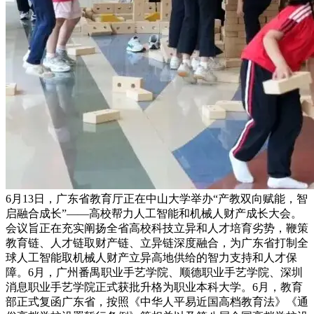
6月13日，广东省教育厅正在中山大学举办“产教双向赋能，智
启融合成长”——高校帮力人工智能和机械人财产成长大会。
会议旨正在充实阐扬全省高校科技立异和人才培育劣势，鞭策
教育链、人才链取财产链、立异链深度融合，为广东省打制全
球人工智能取机械人财产立异高地供给的智力支持和人才保
障。6月，广州番禺职业手艺学院、顺德职业手艺学院、深圳
消息职业手艺学院正式获批升格为职业本科大学。6月，教育
部正式复函广东省，按照《中华人平易近国高档教育法》《通