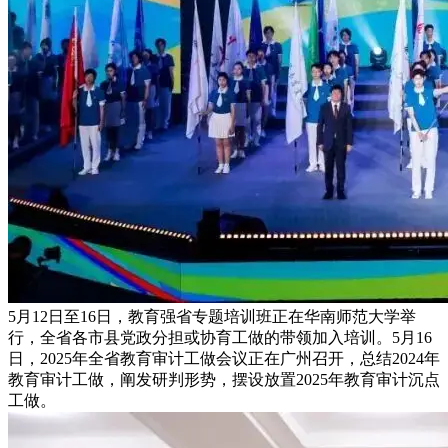
5月12日至16日，教育强省专题培训班正在华南师范大学举
行，全省各市县党政分担或协育工做的带领加入培训。5月16
日，2025年全省教育审计工做会议正在广州召开，总结2024年
教育审计工做，阐发研判形势，摆设放置2025年教育审计沉点
工做。