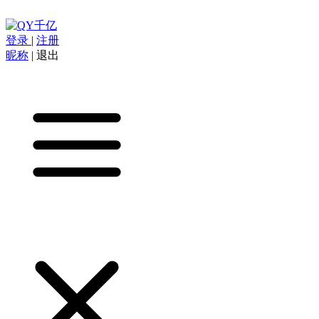
登录
|
注册
昵称
|
退出