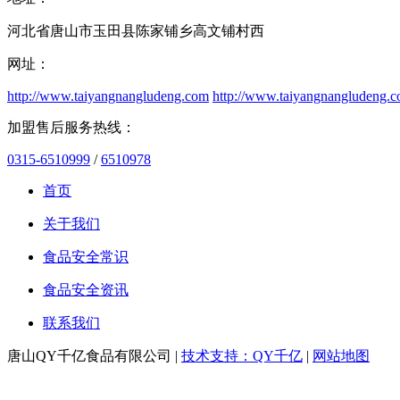
河北省唐山市玉田县陈家铺乡高文铺村西
网址：
http://www.taiyangnangludeng.com
http://www.taiyangnangludeng.
加盟售后服务热线：
0315-6510999
/
6510978
首页
关于我们
食品安全常识
食品安全资讯
联系我们
唐山QY千亿食品有限公司 |
技术支持：QY千亿
|
网站地图