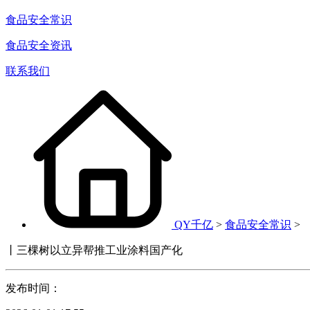
食品安全常识
食品安全资讯
联系我们
QY千亿
>
食品安全常识
>
丨三棵树以立异帮推工业涂料国产化
发布时间：