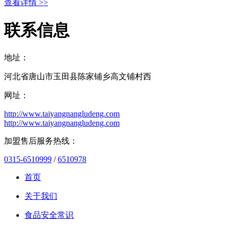
查看详情 >>
联系信息
地址：
河北省唐山市玉田县陈家铺乡高文铺村西
网址：
http://www.taiyangnangludeng.com
http://www.taiyangnangludeng.com
加盟售后服务热线：
0315-6510999
/
6510978
首页
关于我们
食品安全常识