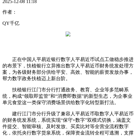
2025-12-08 11:18
作者：
QY千亿
正在中国人平易近银行数字人平易近币试点工做稳步推进
的布景下，扶植银行立异推出数字人平易近币财务统发处理方
案，为各级财务部分供给平安、高效、智能的薪资发放办事，
帮力数字政务扶植迈上新台阶。
扶植银行江门市分行打通政务、教育、企业等多范畴系
统，构成“领取即监管”和“消费即数据”的新型生态，为企事业
单元食堂这一类保守消费场景供给数字化转型新打法。
建行江门市分行升级了兼容人平易近币取数字人平易近币
的财务统发系统，系统实现“保守+数字”双模式切换，涵盖文
件提交、智能审核、及时发放、买卖比对等全营业流程数字
化，依托央行数字货泉系统，保障资金流转全程可逃溯，支撑