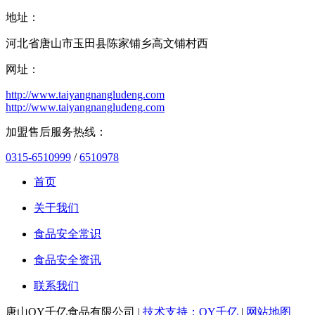
地址：
河北省唐山市玉田县陈家铺乡高文铺村西
网址：
http://www.taiyangnangludeng.com
http://www.taiyangnangludeng.com
加盟售后服务热线：
0315-6510999
/
6510978
首页
关于我们
食品安全常识
食品安全资讯
联系我们
唐山QY千亿食品有限公司 |
技术支持：QY千亿
|
网站地图