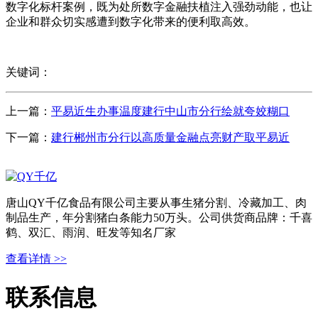
数字化标杆案例，既为处所数字金融扶植注入强劲动能，也让
企业和群众切实感遭到数字化带来的便利取高效。
关键词：
上一篇：
平易近生办事温度建行中山市分行绘就夸姣糊口
下一篇：
建行郴州市分行以高质量金融点亮财产取平易近
唐山QY千亿食品有限公司主要从事生猪分割、冷藏加工、肉
制品生产，年分割猪白条能力50万头。公司供货商品牌：千喜
鹤、双汇、雨润、旺发等知名厂家
查看详情 >>
联系信息