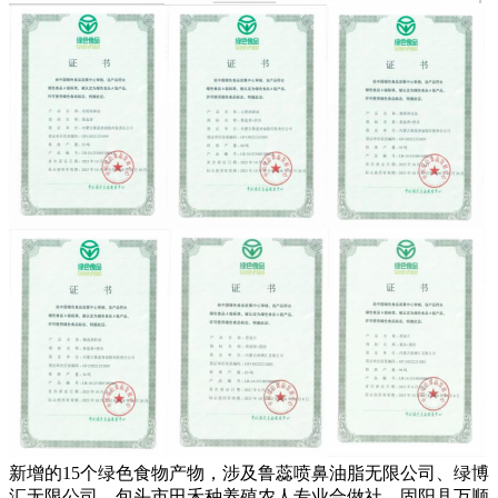
新增的15个绿色食物产物，涉及鲁蕊喷鼻油脂无限公司、绿博
汇无限公司、包头市田禾种养殖农人专业合做社、固阳县万顺