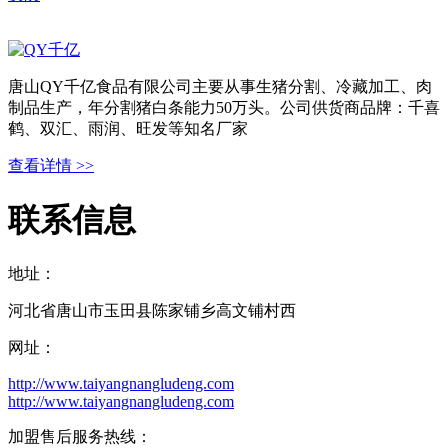
唐山QY千亿食品有限公司主要从事生猪分割、冷藏加工、肉
制品生产，年分割猪白条能力50万头。公司供货商品牌：千喜
鹤、双汇、雨润、旺发等知名厂家
查看详情 >>
联系信息
地址：
河北省唐山市玉田县陈家铺乡高文铺村西
网址：
http://www.taiyangnangludeng.com
http://www.taiyangnangludeng.com
加盟售后服务热线：