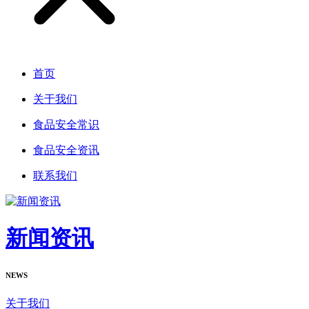
首页
关于我们
食品安全常识
食品安全资讯
联系我们
新闻资讯
NEWS
关于我们