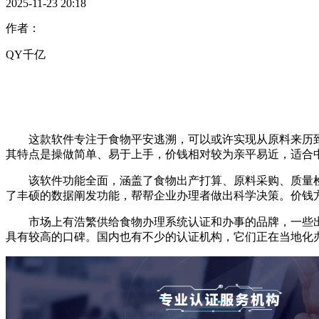
2025-11-23 20:18
作者：
QY千亿
这款软件专注于食物平安逃溯，可以或许实现从原料来历到
其特点是操做简单、易于上手，价钱相对较为亲平易近，适合
该软件功能全面，涵盖了食物出产打算、原料采购、质量检
了丰硕的数据阐发功能，帮帮企业办理者做出科学决策。价钱
市场上有浩繁供给食物办理系统认证和办事的品牌，一些出名
具有较高的口碑。国内也有不少的认证机构，它们正在当地化