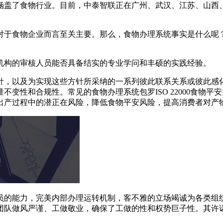
涵盖了食物行业。目前，中泰智联正在广州、武汉、江苏、山西
于食物企业而言至关主要。那么，食物办理系统事实是什么呢？
构的审核人员能否具备结实的专业学问和丰硕的实践经验。
，以及为实现这些方针所采纳的一系列彼此联系关系或彼此感化
变性和合规性。常见的食物办理系统包罗ISO 22000食物平
出产过程中的潜正在风险，降低食物平安风险，提高消费者对产
的能力，完美内部办理运转机制，客不雅的立场竭诚为各类组织
团队做风严谨、工做敬业，确保了工做的性和权势巨子性。其许