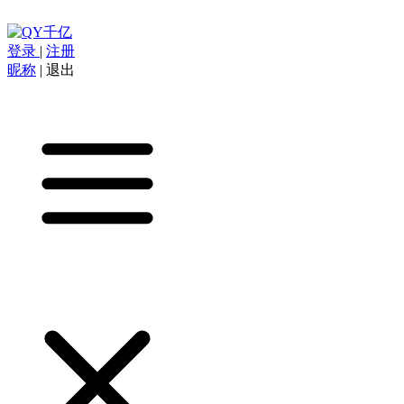
登录
|
注册
昵称
|
退出