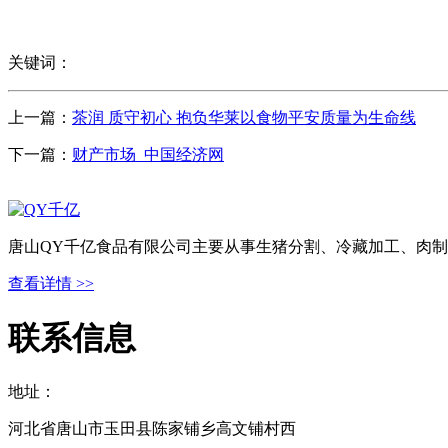
关键词：
上一篇：
茶润 质守初心 抱负华莱以食物平安质量为生命线
下一篇：
财产市场_中国经济网
唐山QY千亿食品有限公司主要从事生猪分割、冷藏加工、肉制
查看详情 >>
联系信息
地址：
河北省唐山市玉田县陈家铺乡高文铺村西