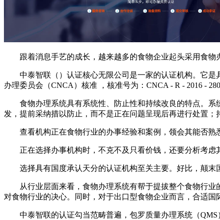
跟着消息手艺的成长，越来越多的食物企业起头采用食物办
中泰智联（）认证核心无限公司是一家的认证机构。它是具有法人
办理委员会（CNCA）核准 ，核准号为：CNCA - R - 2016 - 28
食物办理系统具有系统性、防止性和持续改良的特点。系统
发，提前采纳措以防止，而不是正在问题呈现后再进行处置；
查看机构正在食物行业的办事经验和案例，领会其能否熟悉
正在选择办事机构时，不克不及只看价钱，还要分析考虑其
选择具有国度承认天分的认证机构至关主要。好比，颠末国度
从行业层面来看，食物办理系统有帮于提拔整个食物行业的
对食物行业的决心。同时，对于出口型食物企业而言，合适国
中泰智联的认证勾当范畴普遍，包罗质量办理系统（QMS）、办