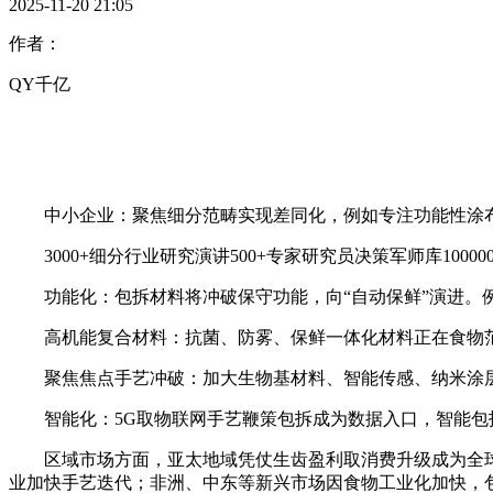
2025-11-20 21:05
作者：
QY千亿
中小企业：聚焦细分范畴实现差同化，例如专注功能性涂布
3000+细分行业研究演讲500+专家研究员决策军师库10000
功能化：包拆材料将冲破保守功能，向“自动保鲜”演进。例
高机能复合材料：抗菌、防雾、保鲜一体化材料正在食物范
聚焦焦点手艺冲破：加大生物基材料、智能传感、纳米涂层等
智能化：5G取物联网手艺鞭策包拆成为数据入口，智能包拆
区域市场方面，亚太地域凭仗生齿盈利取消费升级成为全球
业加快手艺迭代；非洲、中东等新兴市场因食物工业化加快，