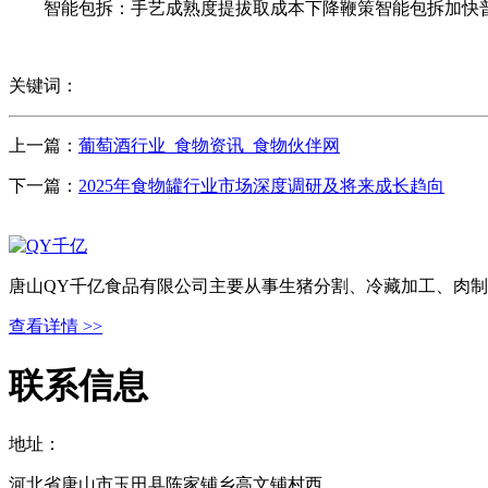
智能包拆：手艺成熟度提拔取成本下降鞭策智能包拆加快普
关键词：
上一篇：
葡萄酒行业_食物资讯_食物伙伴网
下一篇：
2025年食物罐行业市场深度调研及将来成长趋向
唐山QY千亿食品有限公司主要从事生猪分割、冷藏加工、肉制
查看详情 >>
联系信息
地址：
河北省唐山市玉田县陈家铺乡高文铺村西