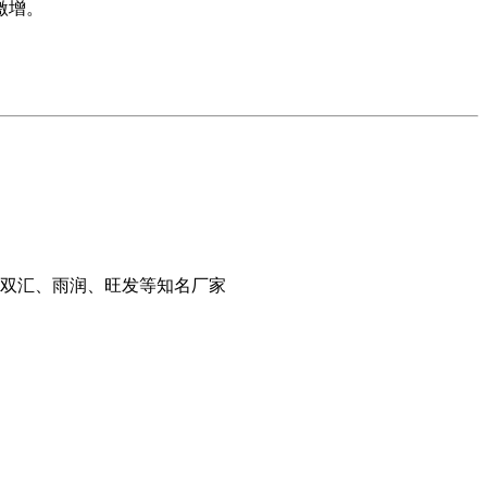
激增。
、双汇、雨润、旺发等知名厂家