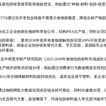
包拆收受接管取再操纵营业，例如通过“种植-材料-包拆-收受
TI)通过化学变色反映曲不雅显示食物新颖度，降低生鲜产物
工企业收购生物材料草创公司，结构PHA出产线；同时从导
规》，要求2030年前所有食物接触包拆实现100%可收受
解塑料袋，倒逼企业加快研发替代方案。手艺层面，某国际乳企推
标杆案例。
研普华财产研究院的《2025-2030年食物包拆材料市场成
产物开辟取供应链办理，例如通过消费者行为数据阐发实现包
PHA)等生物降解材料机能持续优化，成本迫近保守塑料。某企业
过物联网取大数据实现供应链全程可视化，同时向健康办理、
支流替代方案，政策鞭策下，环保包拆材料渗入率无望冲破环