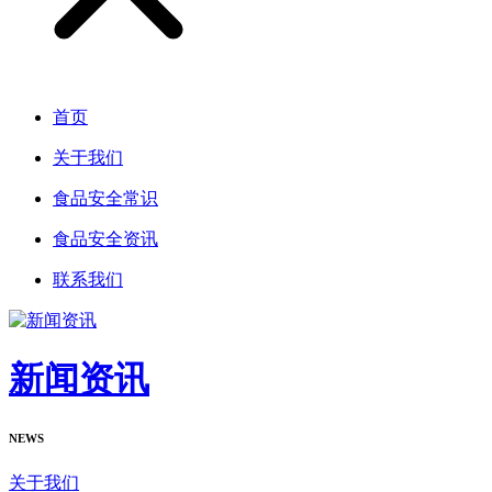
首页
关于我们
食品安全常识
食品安全资讯
联系我们
新闻资讯
NEWS
关于我们