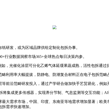
纸研发，或为区域品牌供给定制化包拆办事。
00+行业数据洞察市场365+全球热点每日决策内参。
如，光催化涂层可分化乙烯气体延缓果蔬成熟，活性包拆通过
畴利用率大幅提拔，防静电、防潮复合材料正在电子包拆范畴
前沿范畴研发投入，通过产学研合做加快手艺贸易化，例如开
将集成更多传感器，实现养分节制、气息监测等交互功能；AI
最大需求市场，中国、印度、东南亚等地需求增加显著；欧美市
包拆需求快速增加。