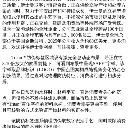
口质量，伊士曼取客户慎密合做，正在供给立异产物和处理方
案的同时，努力于平安出产和可持续成长。伊士曼的立异型增
加模式使用其杰出的手艺平台、不竭深切的市场开辟及差同化
的使用开辟，正在交通、建建及消费品等终端市场广受青睐。
做为一家包涵性的全球企业，公司营业遍及全球跨越100个国
度，并正在全球范畴内具有约13，000名员工。伊士曼全球总
部位于美国金斯波特，2025年公司收入为约88亿美元。更多消
息，欢送拜候伊士曼网坐。前往搜狐，查看更多。
Tritan™防伪标签区域设有激光全息动态布景，若正在约
8-10倍放大的察看前提下，可看到布景中呈现SAFE”字样。该
字样取品牌标识（LOGO）中圆点图案构成随视角变化的动态
切换结果。通过查对此物理防伪特征，消费者可进行初步分
辨。
正在日常选购水杯时，材料平安一直是消费者关心的沉
点，但仅凭外不雅往往难以判断。面临市场上浩繁带
有“Tritan”宣传字样的塑料水杯，消费者需要更曲不雅、便利
且可核验的方式来验证产物材料的实正在性。
该防伪标签连系物理防伪取数字识别手艺，同时兼顾消费
者端操做的曲不雅性和便利性。