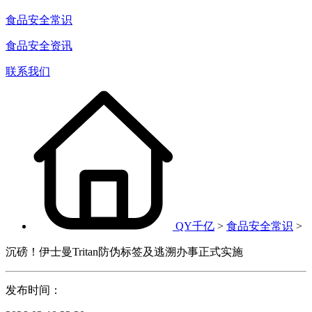
食品安全常识
食品安全资讯
联系我们
QY千亿
>
食品安全常识
>
沉磅！伊士曼Tritan防伪标签及逃溯办事正式实施
发布时间：