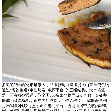
多渠道结构深化市场渗入，品牌影响力持续提拔山东乐鸿食物
通过“餐饮渠道+零售终端+电商平台”的三维结构扩大市场笼
盖：正在餐饮渠道，取全国800余家**餐厅成立合做，金砖鹅
肝成为菜单标配；正在零售终端，产物入驻Ole、鹅肝酱系列
月均销量冲破2万盒；正在电商平台，通过曲播带货取内容营
销，使樱桃鹅肝的搜刮量同比增加200%。公司还推出定制化