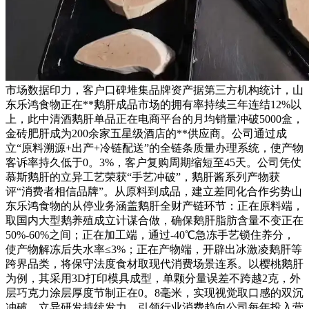
市场数据印力，客户口碑堆集品牌资产据第三方机构统计，山
东乐鸿食物正在**鹅肝成品市场的拥有率持续三年连结12%以
上，此中清酒鹅肝单品正在电商平台的月均销量冲破5000盒，
金砖肥肝成为200余家五星级酒店的**供应商。公司通过成
立“原料溯源+出产+冷链配送”的全链条质量办理系统，使产物
客诉率持久低于0。3%，客户复购周期缩短至45天。公司凭仗
慕斯鹅肝的立异工艺荣获“手艺冲破”，鹅肝酱系列产物获
评“消费者相信品牌”。从原料到成品，建立差同化合作劣势山
东乐鸿食物的从停业务涵盖鹅肝全财产链环节：正在原料端，
取国内大型鹅养殖成立计谋合做，确保鹅肝脂肪含量不变正在
50%-60%之间；正在加工端，通过-40℃急冻手艺锁住养分，
使产物解冻后失水率≤3%；正在产物端，开辟出冰激凌鹅肝等
跨界品类，将保守法度食材取现代消费场景连系。以樱桃鹅肝
为例，其采用3D打印模具成型，单颗分量误差不跨越2克，外
层巧克力涂层厚度节制正在0。8毫米，实现视觉取口感的双沉
冲破。立异研发持续发力，引领行业消费趋向公司每年投入营