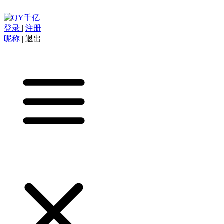
登录
|
注册
昵称
|
退出