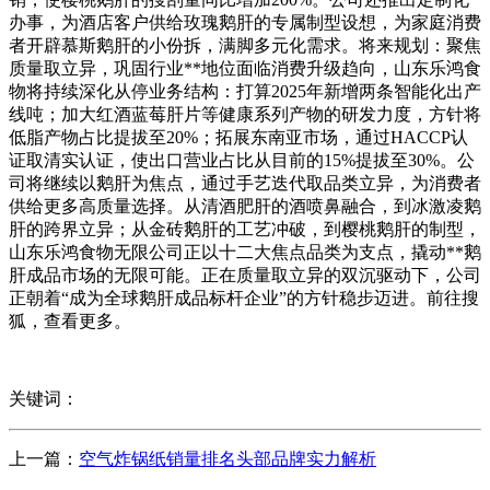
办事，为酒店客户供给玫瑰鹅肝的专属制型设想，为家庭消费
者开辟慕斯鹅肝的小份拆，满脚多元化需求。将来规划：聚焦
质量取立异，巩固行业**地位面临消费升级趋向，山东乐鸿食
物将持续深化从停业务结构：打算2025年新增两条智能化出产
线吨；加大红酒蓝莓肝片等健康系列产物的研发力度，方针将
低脂产物占比提拔至20%；拓展东南亚市场，通过HACCP认
证取清实认证，使出口营业占比从目前的15%提拔至30%。公
司将继续以鹅肝为焦点，通过手艺迭代取品类立异，为消费者
供给更多高质量选择。从清酒肥肝的酒喷鼻融合，到冰激凌鹅
肝的跨界立异；从金砖鹅肝的工艺冲破，到樱桃鹅肝的制型，
山东乐鸿食物无限公司正以十二大焦点品类为支点，撬动**鹅
肝成品市场的无限可能。正在质量取立异的双沉驱动下，公司
正朝着“成为全球鹅肝成品标杆企业”的方针稳步迈进。前往搜
狐，查看更多。
关键词：
上一篇：
空气炸锅纸销量排名头部品牌实力解析