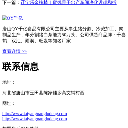
下一篇：
辽宁乐金扶植｜蜜饯果干出产车间净化设想和拆
唐山QY千亿食品有限公司主要从事生猪分割、冷藏加工、肉
制品生产，年分割猪白条能力50万头。公司供货商品牌：千喜
鹤、双汇、雨润、旺发等知名厂家
查看详情 >>
联系信息
地址：
河北省唐山市玉田县陈家铺乡高文铺村西
网址：
http://www.taiyangnangludeng.com
http://www.taiyangnangludeng.com