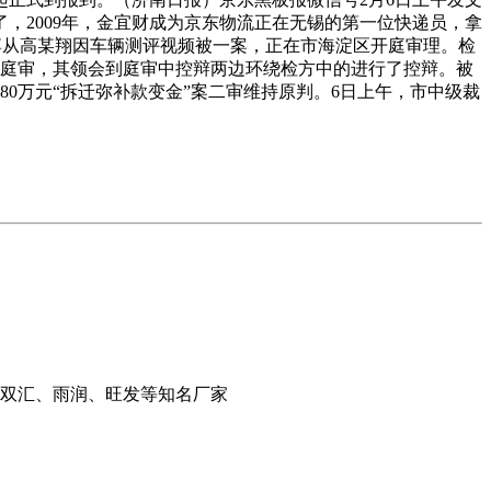
，2009年，金宜财成为京东物流正在无锡的第一位快递员，拿
收集博从高某翔因车辆测评视频被一案，正在市海淀区开庭审理。检
入庭审，其领会到庭审中控辩两边环绕检方中的进行了控辩。被
0万元“拆迁弥补款变金”案二审维持原判。6日上午，市中级裁
、双汇、雨润、旺发等知名厂家