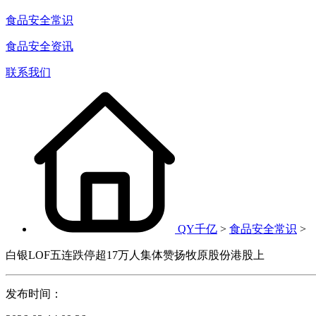
食品安全常识
食品安全资讯
联系我们
QY千亿
>
食品安全常识
>
白银LOF五连跌停超17万人集体赞扬牧原股份港股上
发布时间：