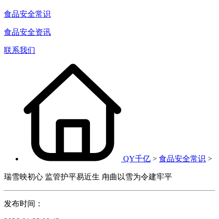
食品安全常识
食品安全资讯
联系我们
QY千亿
>
食品安全常识
>
瑞雪映初心 监管护平易近生 甪曲以雪为令建牢平
发布时间：