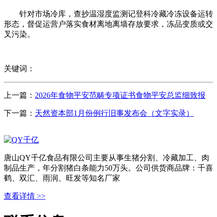
针对市场冷库，查抄温湿度监测记登科冷藏冷冻设备运转
形态，督促运营户落实食材离地离墙存放要求，冻品变质或交
叉污染。
关键词：
上一篇：
2026年食物平安范畴专项证书食物平安总监细致报
下一篇：
天然资本部1月份例行旧事发布会（文字实录）
唐山QY千亿食品有限公司主要从事生猪分割、冷藏加工、肉
制品生产，年分割猪白条能力50万头。公司供货商品牌：千喜
鹤、双汇、雨润、旺发等知名厂家
查看详情 >>