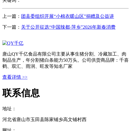
关键词：
上一篇：
团县委组织开展“小棉衣暖山区”捐赠及公益讲
下一篇：
关于公开征选“中国辣都·萍乡”2026年新春消费
唐山QY千亿食品有限公司主要从事生猪分割、冷藏加工、肉
制品生产，年分割猪白条能力50万头。公司供货商品牌：千喜
鹤、双汇、雨润、旺发等知名厂家
查看详情 >>
联系信息
地址：
河北省唐山市玉田县陈家铺乡高文铺村西
网址：