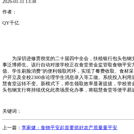
2026-01-11 13:38
作者：
QY千亿
为深切进修贯彻党的二十届四中全会，扶植银行包头包钢支
事泛博师生。该行自动对接学校正在食堂资金监管取食物平安
值、学生刷脸消费”的便利领取闭环，实现了餐费收取、食材
户开立及全校2300余论理学生消息录入等工做。系统投入利
慧食堂运转不变。新模式下，师生领取效率显著提拔，学校资
头包钢支行将持续优化此类场景化办事，将聪慧食堂等便平易
关键词：
上一篇：
李家健：食物平安起首要抓好农产质量量平安