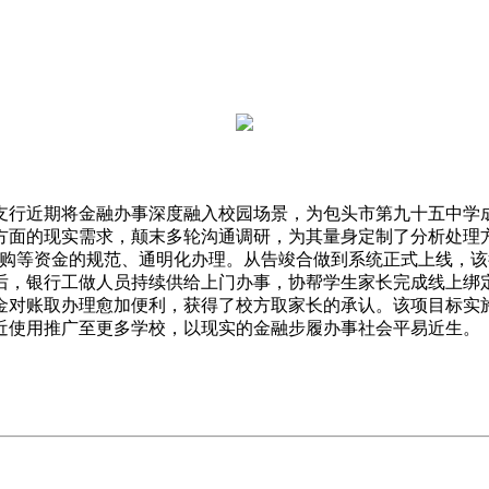
行近期将金融办事深度融入校园场景，为包头市第九十五中学成
方面的现实需求，颠末多轮沟通调研，为其量身定制了分析处理
采购等资金的规范、通明化办理。从告竣合做到系统正式上线，
用后，银行工做人员持续供给上门办事，协帮学生家长完成线上
金对账取办理愈加便利，获得了校方取家长的承认。该项目标实
近使用推广至更多学校，以现实的金融步履办事社会平易近生。