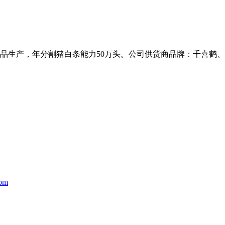
品生产，年分割猪白条能力50万头。公司供货商品牌：千喜鹤
com