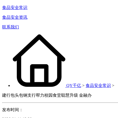
食品安全常识
食品安全资讯
联系我们
QY千亿
>
食品安全常识
>
建行包头包钢支行帮力校园食堂聪慧升级 金融办
发布时间：