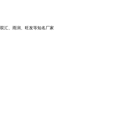
、双汇、雨润、旺发等知名厂家