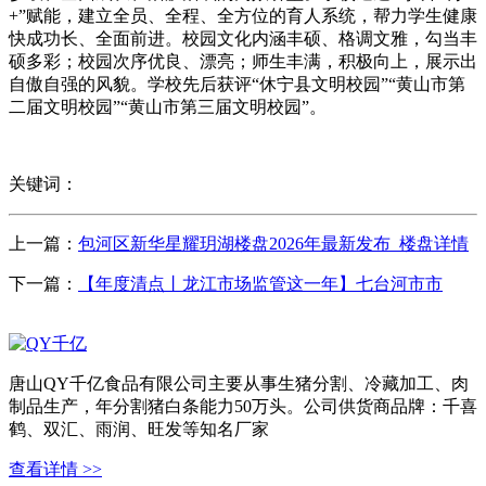
+”赋能，建立全员、全程、全方位的育人系统，帮力学生健康
快成功长、全面前进。校园文化内涵丰硕、格调文雅，勾当丰
硕多彩；校园次序优良、漂亮；师生丰满，积极向上，展示出
自傲自强的风貌。学校先后获评“休宁县文明校园”“黄山市第
二届文明校园”“黄山市第三届文明校园”。
关键词：
上一篇：
包河区新华星耀玥湖楼盘2026年最新发布_楼盘详情
下一篇：
【年度清点丨龙江市场监管这一年】七台河市市
唐山QY千亿食品有限公司主要从事生猪分割、冷藏加工、肉
制品生产，年分割猪白条能力50万头。公司供货商品牌：千喜
鹤、双汇、雨润、旺发等知名厂家
查看详情 >>