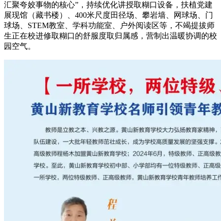
汇聚夸姣事物的核心”，持续优化讲授取糊口设备，扶植党建
展现馆（藏书楼）、400米尺度田径场、攀岩墙、网球场、门
球场、STEM教室、学科功能室、户外阅读区等，不竭提拔师
生正在校进修取糊口的舒服度取归属感，营制出温暖协调的校
园空气。