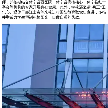
师，并按期结合休宁县西医院、休宁县疾控核心、休宁县红十
字会等机构的专家开展身心健康。此外，学校还邀请“兵王”王
忠心、退休干部汪士奇等来校进行国防教育取党史宣讲，多措
并举帮力学生塑制积极阳光、自傲自强的风致。