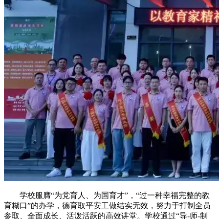
学校服膺“为党育人、为国育才”，“过一种幸福完整的教
育糊口”的办学，德育取平安工做结实无效，努力于打制全员
参取、全面成长、活泼活跃的高效讲堂。学校通过“导-师-制