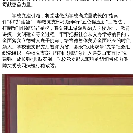
贡献更鼎力量。
学校党建引领，将党建做为学校高质量成长的“指南
针”和“加油坐”。学校党支部积极奉行“五心促五新”工做法，
打制“红帆领航育”品牌，将党建工做深度融入学校办理、教育
讲授、文明建立等全过程，牢牢把握社会从义办学标的目的，
全面落实立德树人底子使命，培育德智体美劳全面成长的时代
新人。学校党支部先后被评为省、县级“双比双争”先辈社会组
织党组织。学校党支部《“红帆领航”育》入选黄山市首批“党
建强、成长强”典型案例。学校党支部以顽强的组织带领力保
障文明校园扶植行稳致远。