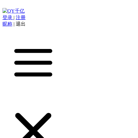
登录
|
注册
昵称
|
退出